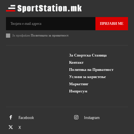
ПРИЈАВИ МЕ
Ја прифаќам
Политиката за приватност
.
За Спортска Станица
Контакт
Политика на Приватност
Услови за користење
Маркетинг
Импресум
Facebook
Instagram
X