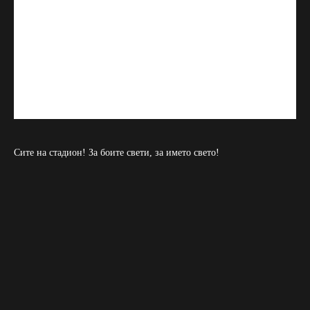
Сите на стадион! За боите свети, за името свето!