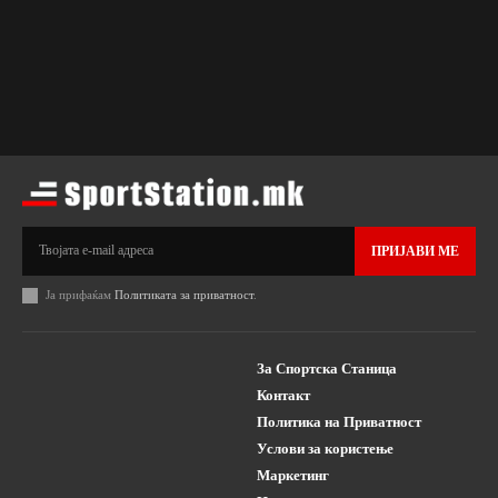
ПРИЈАВИ МЕ
Ја прифаќам
Политиката за приватност
.
За Спортска Станица
Контакт
Политика на Приватност
Услови за користење
Маркетинг