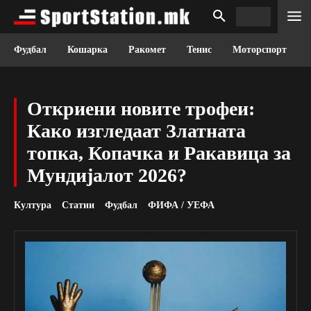
Фудбал
Кошарка
Ракомет
Тенис
Моторспорт
Откриени новите трофеи:
Како изгледаат Златната
топка, Копачка и Ракавица за
Мундијалот 2026?
Култура
Статии
Фудбал
ФИФА / УЕФА