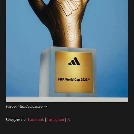
Извор: http://adidas.com/
Следете нè:
Facebook
|
Instagram
|
X