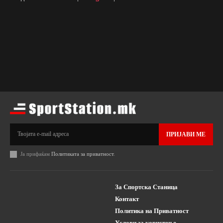
ПРИЈАВИ МЕ
Ја прифаќам
Политиката за приватност
.
За Спортска Станица
Контакт
Политика на Приватност
Услови за користење