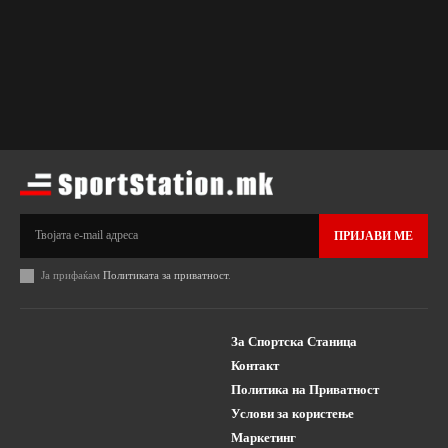
ПРИЈАВИ МЕ
Ја прифаќам
Политиката за приватност
.
За Спортска Станица
Контакт
Политика на Приватност
Услови за користење
Маркетинг