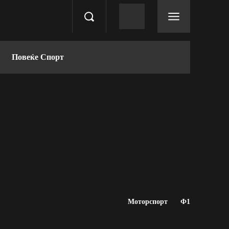
Повеќе Спорт
Моторспорт
Ф1