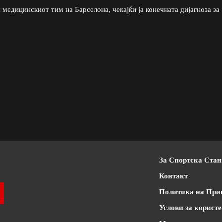
 медицинскиот тим на Барселона, чекајќи ја конечната дијагноза за
За Спортска Ста
Контакт
Политика на При
Услови за корист