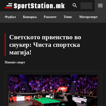
Фудбал
Кошарка
Ракомет
Тенис
Моторспорт
Светското првенство во
снукер: Чиста спортска
магија!
Повеќе спорт