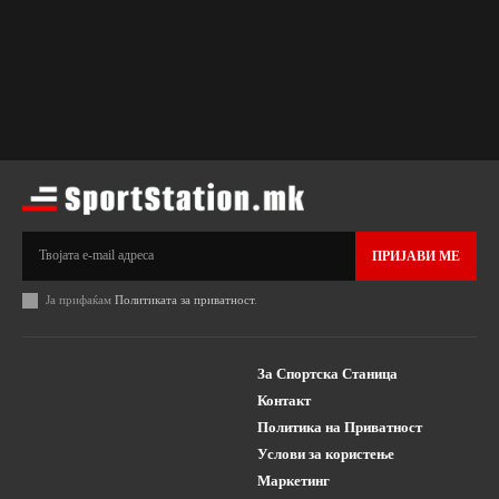
ПРИЈАВИ МЕ
Ја прифаќам
Политиката за приватност
.
За Спортска Станица
Контакт
Политика на Приватност
Услови за користење
Маркетинг