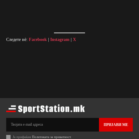
Следете нè:
Facebook
|
Instagram
|
X
ПРИЈАВИ МЕ
Ја прифаќам
Политиката за приватност
.