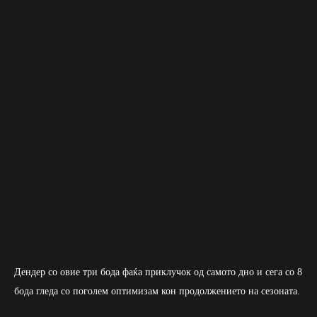
Дендер со овие три бода фаќа приклучок од самото дно и сега со 8
бода гледа со поголем оптимизам кон продолжението на сезоната.