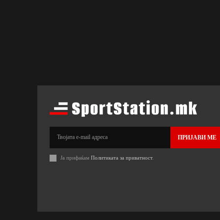
ПРИЈАВИ МЕ
Ја прифаќам
Политиката за приватност
.