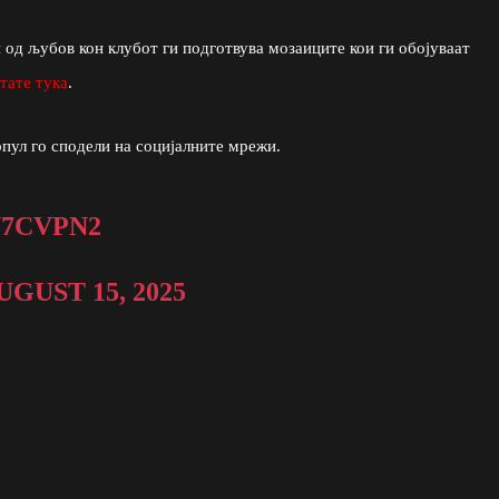
 од љубов кон клубот ги подготвува мозаиците кои ги обојуваат
тате тука
.
пул го сподели на социјалните мрежи.
N7CVPN2
UGUST 15, 2025