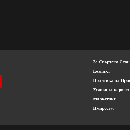
За Спортска Ста
Контакт
Политика на При
Услови за корист
Маркетинг
Импресум