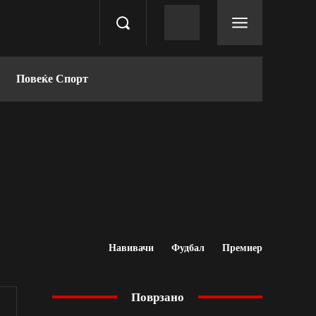
Повеќе Спорт
Навивачи
Фудбал
Премиер
Поврзано