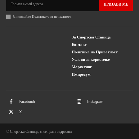
ПРИЈАВИ МЕ
Ја прифаќам
Политиката за приватност
.
За Спортска Станица
Контакт
Политика на Приватност
Услови за користење
Маркетинг
Импресум
Facebook
Instagram
X
© Спортска Станица, сите права задржани