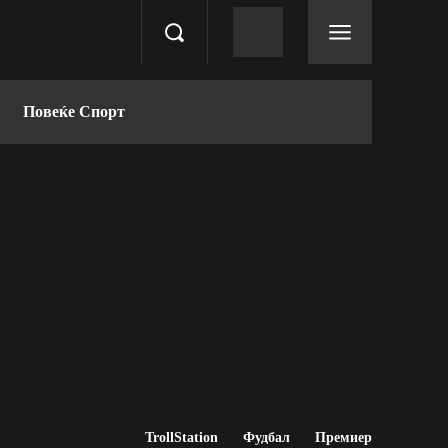
Повеќе Спорт
TrollStation
Фудбал
Премиер