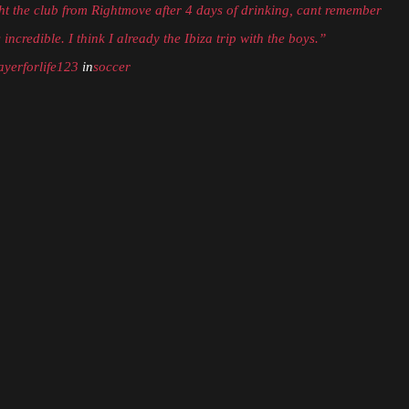
t the club from Rightmove after 4 days of drinking, cant remember
incredible. I think I already the Ibiza trip with the boys.”
ayerforlife123
in
soccer