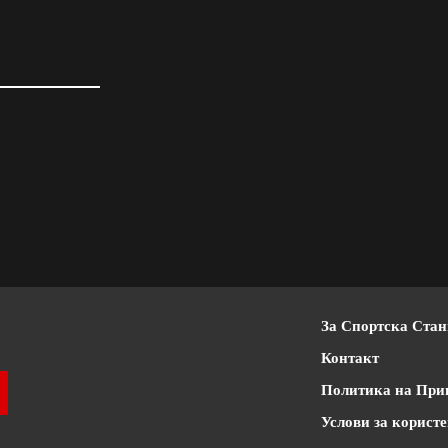
За Спортска Ста
Контакт
Политика на При
Услови за корист