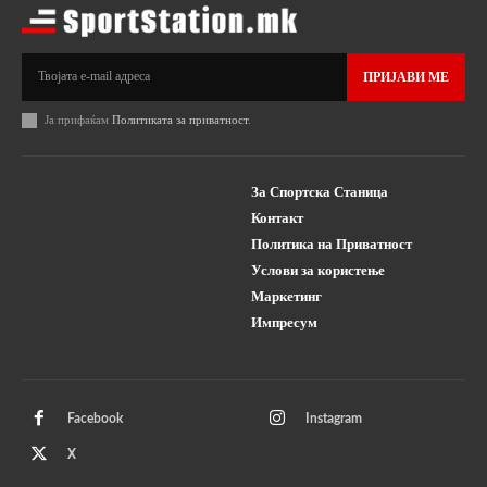
ПРИЈАВИ МЕ
Ја прифаќам
Политиката за приватност
.
За Спортска Станица
Контакт
Политика на Приватност
Услови за користење
Маркетинг
Импресум
Facebook
Instagram
X