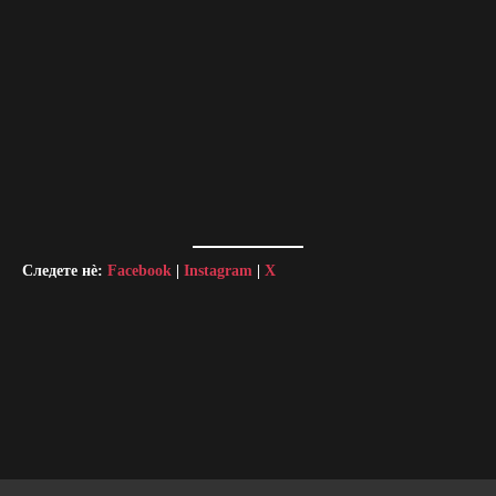
Следете нè:
Facebook
|
Instagram
|
X