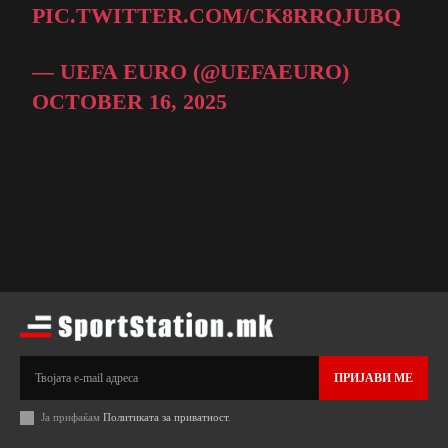
PIC.TWITTER.COM/CK8RRQJUBQ
— UEFA EURO (@UEFAEURO)
OCTOBER 16, 2025
ПРИЈАВИ МЕ
Ја прифаќам
Политиката за приватност
.