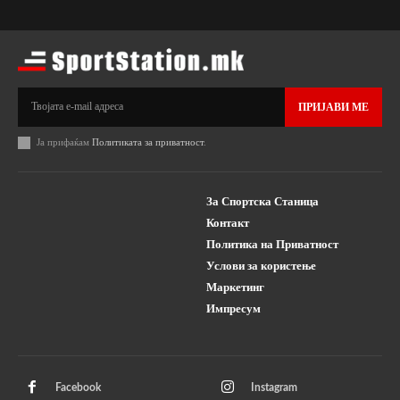
ПРИЈАВИ МЕ
Ја прифаќам
Политиката за приватност
.
За Спортска Станица
Контакт
Политика на Приватност
Услови за користење
Маркетинг
Импресум
Facebook
Instagram