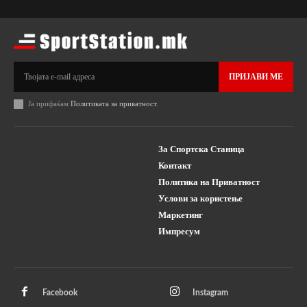
ПРИЈАВИ МЕ
Ја прифаќам
Политиката за приватност
.
За Спортска Станица
Контакт
Политика на Приватност
Услови за користење
Маркетинг
Импресум
Facebook
Instagram