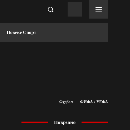
Повеќе Спорт
Фудбал
ФИФА / УЕФА
Поврзано