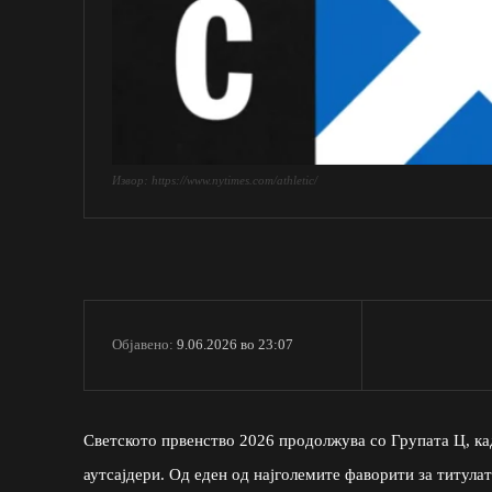
Извор: https://www.nytimes.com/athletic/
9.06.2026 во 23:07
Објавено:
Светското првенство 2026 продолжува со Групата Ц, ка
аутсајдери. Од еден од најголемите фаворити за титула