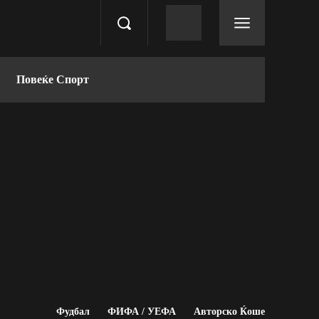
Повеќе Спорт
Фудбал
ФИФА / УЕФА
Авторско Ќоше