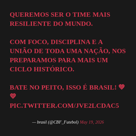
QUEREMOS SER O TIME MAIS
RESILIENTE DO MUNDO.
COM FOCO, DISCIPLINA E A
UNIÃO DE TODA UMA NAÇÃO, NOS
PREPARAMOS PARA MAIS UM
CICLO HISTÓRICO.
BATE NO PEITO, ISSO É BRASIL! 💚
💛
PIC.TWITTER.COM/JVE2LCDAC5
— brasil (@CBF_Futebol)
May 19, 2026