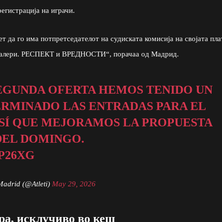
егистрација на играчи.
 да го има потпретседателот на судиската комисија на својата пла
удбалери. РЕСПЕКТ и ВРЕДНОСТИ“, порачаа од Мадрид.
SEGUNDA OFERTA HEMOS TENIDO UN
ERMINADO LAS ENTRADAS PARA EL
SÍ QUE MEJORAMOS LA PROPUESTA
DEL DOMINGO.
P26XG
Madrid (@Atleti)
May 29, 2026
ра, исклучиво во кеш