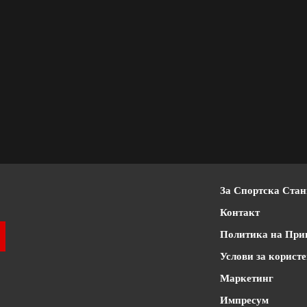
За Спортска Ста
Контакт
Политика на При
Услови за корист
Маркетинг
Импресум