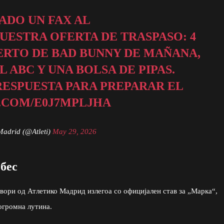
ADO UN FAX AL
UESTRA OFERTA DE TRASPASO: 4
ERTO DE BAD BUNNY DE MAÑANA,
 ABC Y UNA BOLSA DE PIPAS.
RESPUESTA PARA PREPARAR EL
.COM/E0J7MPLJHA
Madrid (@Atleti)
May 29, 2026
 бес
вори од Атлетико Мадрид излегоа со официјален став за „Марка“,
 огромна лутина.