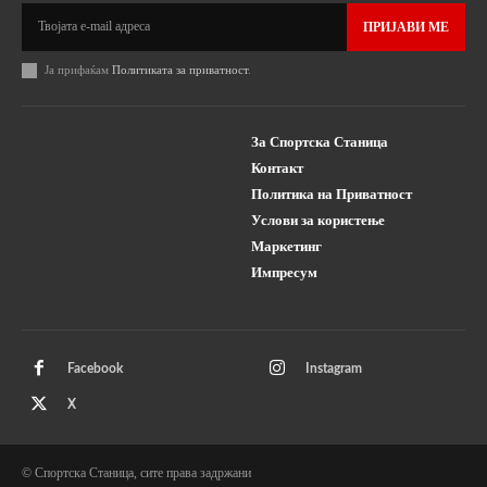
ПРИЈАВИ МЕ
Ја прифаќам
Политиката за приватност
.
За Спортска Станица
Контакт
Политика на Приватност
Услови за користење
Маркетинг
Импресум
Facebook
Instagram
X
© Спортска Станица, сите права задржани