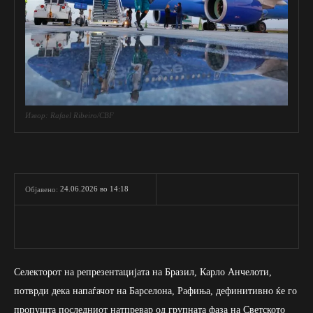
Извор: Rafael Ribeiro/CBF
24.06.2026 во 14:18
Објавено:
Селекторот на репрезентацијата на Бразил, Карло Анчелоти,
потврди дека напаѓачот на Барселона, Рафиња, дефинитивно ќе го
пропушта последниот натпревар од групната фаза на Светското