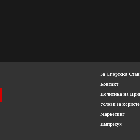
За Спортска Ста
Контакт
Политика на При
Услови за корист
Маркетинг
Импресум