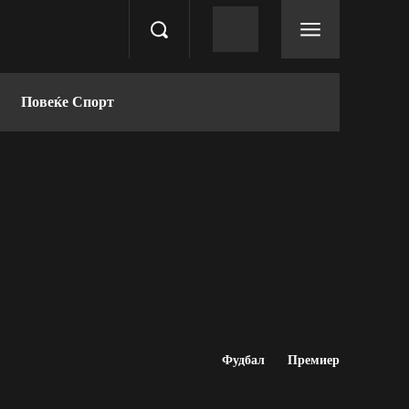
Повеќе Спорт
Фудбал
Премиер