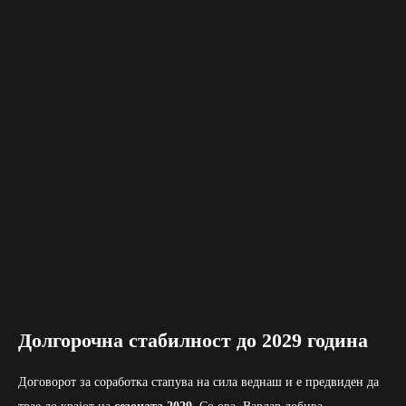
Долгорочна стабилност до 2029 година
Договорот за соработка стапува на сила веднаш и е предвиден да