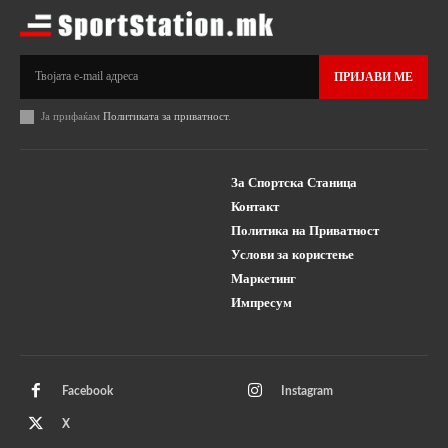
ПРИЈАВИ МЕ
Ја прифаќам
Политиката за приватност
.
За Спортска Станица
Контакт
Политика на Приватност
Услови за користење
Маркетинг
Импресум
Facebook
Instagram
X