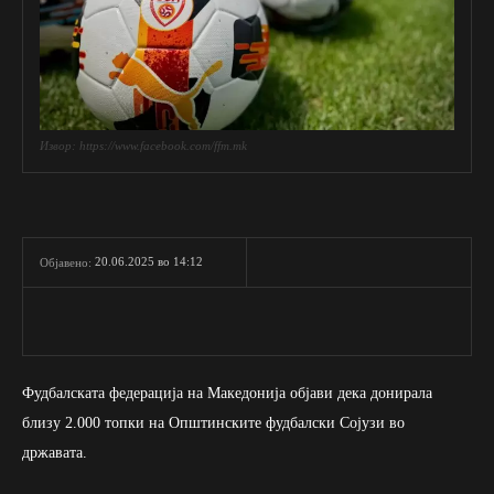
Извор: https://www.facebook.com/ffm.mk
20.06.2025 во 14:12
Објавено:
Фудбалската федерација на Македонија објави дека донирала
близу 2.000 топки на Општинските фудбалски Сојузи во
државата.