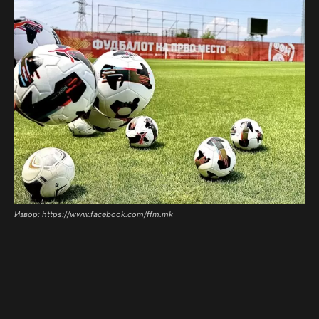
Извор: https://www.facebook.com/ffm.mk