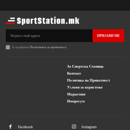
ПРИЈАВИ МЕ
Ја прифаќам
Политиката за приватност
.
За Спортска Станица
Контакт
Политика на Приватност
Услови за користење
Маркетинг
Импресум
Facebook
Instagram