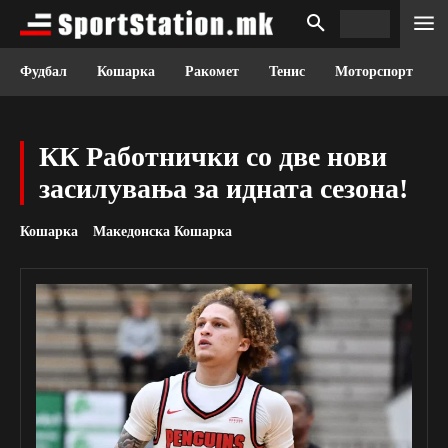
Фудбал
Кошарка
Ракомет
Тенис
Моторспорт
КК Работнички со две нови
засилувања за идната сезона!
Кошарка
Македонска Кошарка