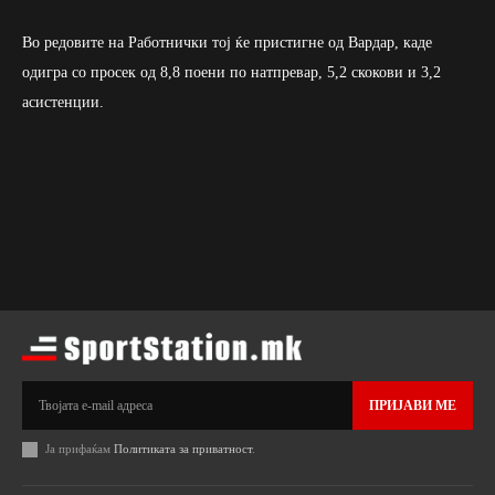
Во редовите на Работнички тој ќе пристигне од Вардар, каде
одигра со просек од 8,8 поени по натпревар, 5,2 скокови и 3,2
асистенции.
ПРИЈАВИ МЕ
Ја прифаќам
Политиката за приватност
.