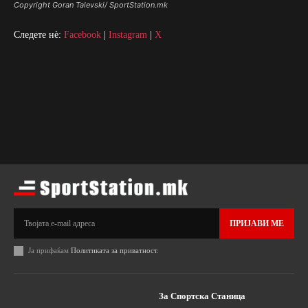
Copyright Goran Talevski/ SportStation.mk
Следете нè:
Facebook
|
Instagram
|
X
ПРИЈАВИ МЕ
Ја прифаќам
Политиката за приватност
.
За Спортска Станица