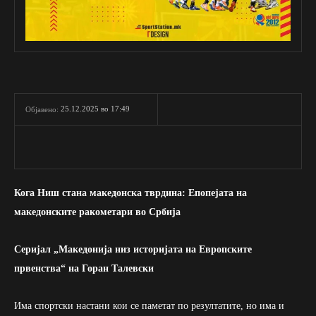
25.12.2025 во 17:49
Објавено:
Кога Ниш стана македонска тврдина: Епопејата на
македонските ракометари во Србија
Серијал „Македонија низ историјата на Европските
првенства“ на Горан Талевски
Има спортски настани кои се паметат по резултатите, но има и