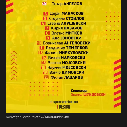
Copyright Goran Talevski/ Sportstation.mk