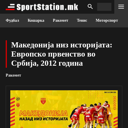
Фудбал
Кошарка
Ракомет
Тенис
Моторспорт
Македонија низ историјата:
Европско првенство во
Србија, 2012 година
Ракомет