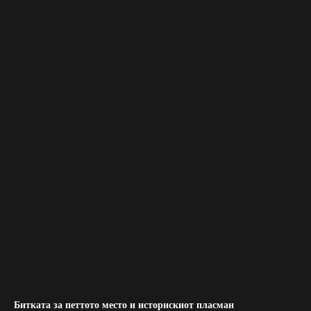
Битката за петтото место и историскиот пласман