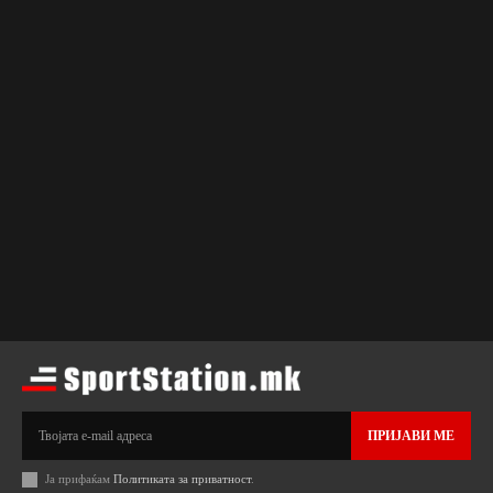
ПРИЈАВИ МЕ
Ја прифаќам
Политиката за приватност
.