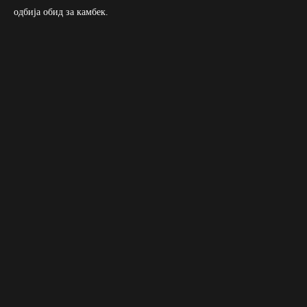
одбија обид за камбек.