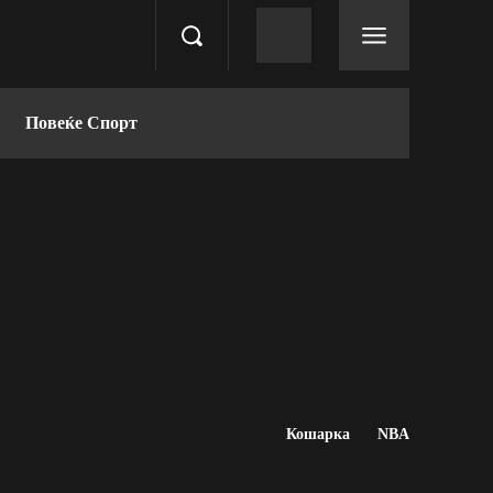
Повеќе Спорт
Кошарка
NBA