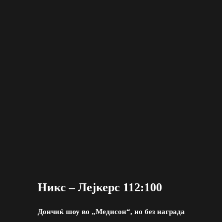
Никс – Лејкерс 112:100
Дончиќ шоу во „Медисон“, но без награда