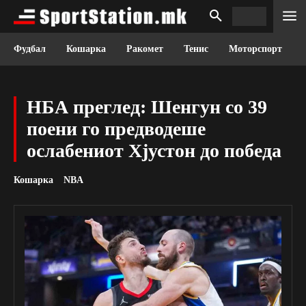
Фудбал
Кошарка
Ракомет
Тенис
Моторспорт
НБА преглед: Шенгун со 39
поени го предводеше
ослабениот Хјустон до победа
Кошарка
NBA