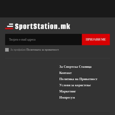
ПРИЈАВИ МЕ
Ја прифаќам
Политиката за приватност
.
За Спортска Станица
Контакт
Политика на Приватност
Услови за користење
Маркетинг
Импресум