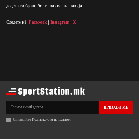
додека ги брани боите на својата нација.
Следете нè:
Facebook
|
Instagram
|
X
ПРИЈАВИ МЕ
Ја прифаќам
Политиката за приватност
.