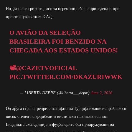
Но, да не се грижите, истата церемонија беше приредена и при
пристигнувањето во САД.
O AVIÃO DA SELEÇÃO
BRASILEIRA FOI BENZIDO NA
CHEGADA AOS ESTADOS UNIDOS!
📽️
@CAZETVOFICIAL
PIC.TWITTER.COM/DKAZURIWWK
— LIBERTA DEPRE (@liberta___depre)
June 2, 2026
Од друга страна, репрезентацијата на Турција имаше испраќање со
висок степен на децибели и вистински навивачки занос.
Владината експедиција и фудбалерите беа придружувани од