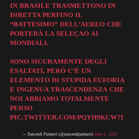
IN BRASILE TRASMETTONO IN
DIRETTA PERFINO IL
“BATTESIMO” DELL’AEREO CHE
PORTERÀ LA SELEÇAO AI
MONDIALI.
SONO SICURAMENTE DEGLI
ESALTATI, PERÒ C’È UN
ELEMENTO DI STUPIDA EUFORIA
E INGENUA TRASCENDENZA CHE
NOI ABBIAMO TOTALMENTE
PERSO
PIC.TWITTER.COM/PQYH9KCW7I
— Tancredi Palmeri (@tancredipalmeri)
June 2, 2026