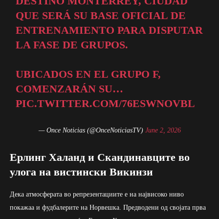
DESTINO MONTERREY, CIUDAD
QUE SERÁ SU BASE OFICIAL DE
ENTRENAMIENTO PARA DISPUTAR
LA FASE DE GRUPOS.
UBICADOS EN EL GRUPO F,
COMENZARÁN SU…
PIC.TWITTER.COM/76ESWNOVBL
— Once Noticias (@OnceNoticiasTV)
June 2, 2026
Ерлинг Халанд и Скандинавците во
улога на вистински Викинзи
Дека атмосферата во репрезентациите е на највисоко ниво
покажаа и фудбалерите на Норвешка. Предводени од својата прва