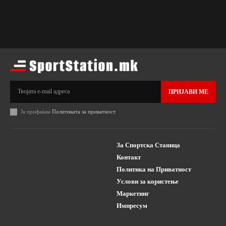
ПРИЈАВИ МЕ
Ја прифаќам
Политиката за приватност
.
За Спортска Станица
Контакт
Политика на Приватност
Услови за користење
Маркетинг
Импресум