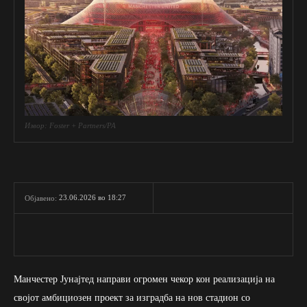
Извор: Foster + Partners/PA
23.06.2026 во 18:27
Објавено:
Манчестер Јунајтед направи огромен чекор кон реализација на
својот амбициозен проект за изградба на нов стадион со