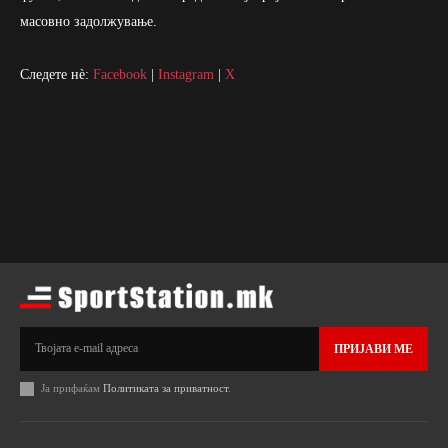
масовно задолжување.
Следете нè:
Facebook
|
Instagram
|
X
ПРИЈАВИ МЕ
Ја прифаќам
Политиката за приватност
.