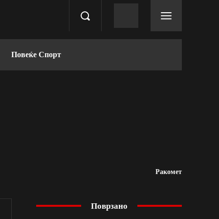
Повеќе Спорт
Ракомет
Поврзано