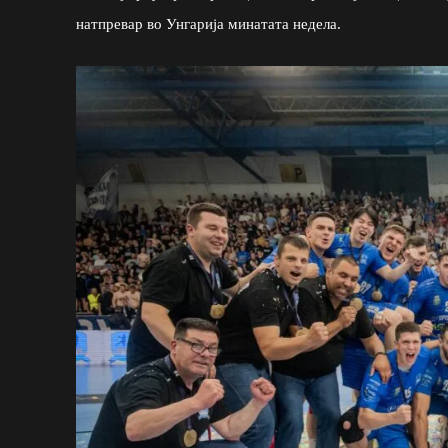
натпревар во Унгарија минатата недела.