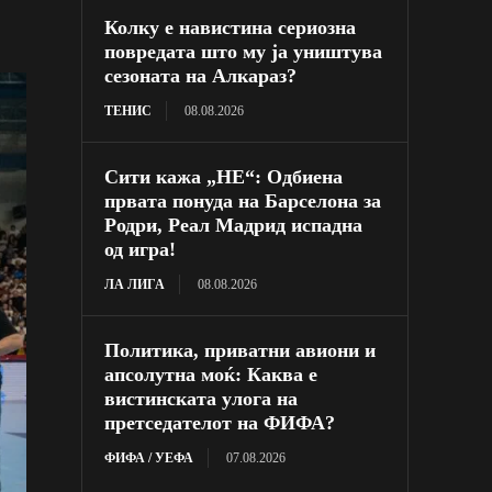
Колку е навистина сериозна
повредата што му ја уништува
сезоната на Алкараз?
ТЕНИС
08.08.2026
Сити кажа „НЕ“: Одбиена
првата понуда на Барселона за
Родри, Реал Мадрид испадна
од игра!
ЛА ЛИГА
08.08.2026
Политика, приватни авиони и
апсолутна моќ: Каква е
вистинската улога на
претседателот на ФИФА?
ФИФА / УЕФА
07.08.2026