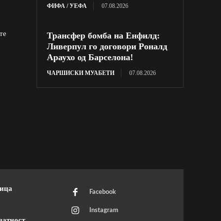
ФИФА / УЕФА
07.08.2026
те
Трансфер бомба на Енфилд:
Ливерпул го договори Роналд
Араухо од Барселона!
ЧАРШИСКИ МУАБЕТИ
07.08.2026
ница
Facebook
Instagram
ватност