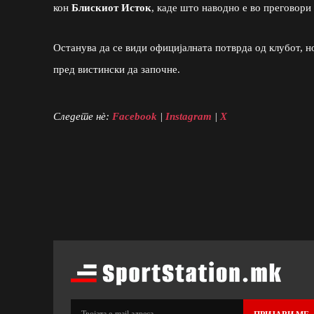
кон
Блискиот Исток
, каде што наводно е во преговори
Останува да се види официјалната потврда од клубот, 
пред вистински да започне.
Следете нè:
Facebook
|
Instagram
|
X