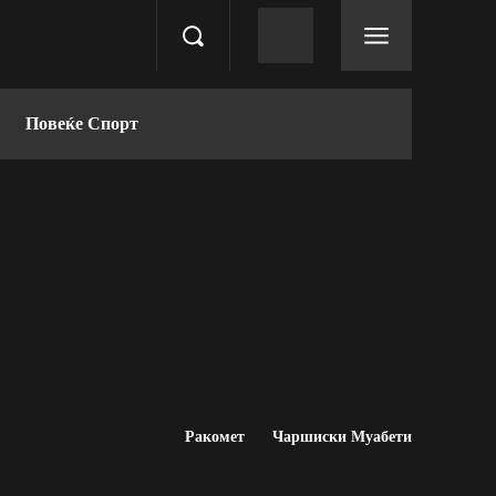
Повеќе Спорт
Ракомет
Чаршиски Муабети