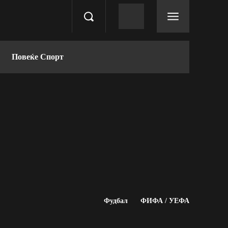
Повеќе Спорт
Фудбал
ФИФА / УЕФА