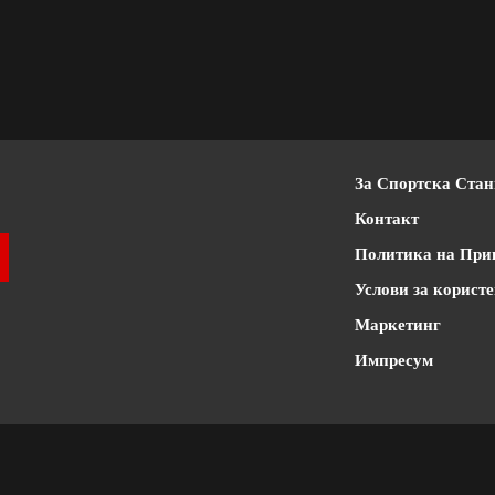
За Спортска Ста
Контакт
Политика на При
Услови за корист
Маркетинг
Импресум