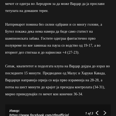
мечот се одигра во Аеродром за да може Вардар да ја прослави
титулата на домашен терен.
Натпреварот помина без силни одбрани и со многу голови, а
Бутел покажа дека нема намера да биде само статист на
шампионската забава. Гостите одиграа фантастично прво
полувреме по кое заминаа на пауза со водство од 19-17, а во
вториот дел стигнаа и до највисоки +4 (27-23).
Сепак, квалитетот и подолгата клупа на Вардар дојдоа до израз во
последните 15 минути. Предводени од Малус и Харуки Кавада,
Вардарци направија серија со која прво израмнија на 28-28, а
потоа на шест минути до крајот ја презедоа контролата (34-31),
мирно приведувајќи го мечот кон конечни 36-34.
Извор:
1
of 3
https://www.facebook.com/rfmofficial