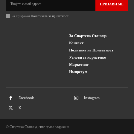
ПРИЈАВИ МЕ
Ја прифаќам
Политиката за приватност
.
За Спортска Станица
Контакт
Политика на Приватност
Услови за користење
Маркетинг
Импресум
Facebook
Instagram
X
© Спортска Станица, сите права задржани