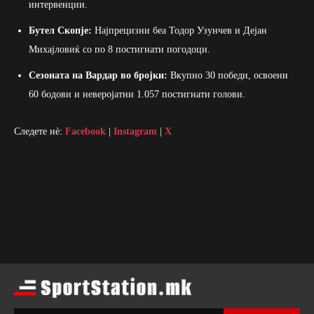
интервенции.
Бутел Скопје:
Најпрецизни беа Тодор Узунчев и Дејан
Михајловиќ со по 8 постигнати погодоци.
Сезоната на Вардар во бројки:
Вкупно 30 победи, освоени
60 бодови и неверојатни 1.057 постигнати голови.
Следете нè:
Facebook
|
Instagram
|
X