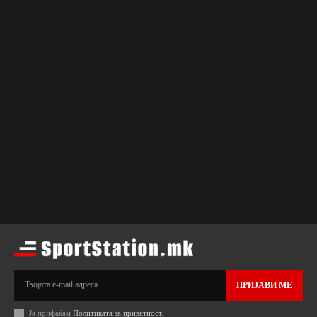
ПРИЈАВИ МЕ
Ја прифаќам
Политиката за приватност
.