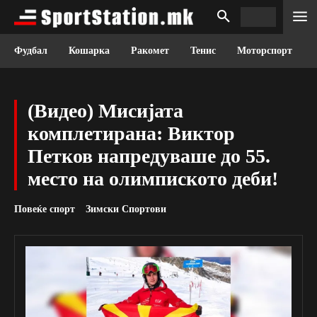
Фудбал
Кошарка
Ракомет
Тенис
Моторспорт
(Видео) Мисијата
комплетирана: Виктор
Петков напредуваше до 55.
место на олимпиското деби!
Повеќе спорт
Зимски Спортови