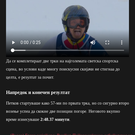
Да се комплетираат две трки на најголемата светска спортска
сцена, во услови каде многу поискусни скијачи не стигнаа до
целта, е резултат за почит.
Напредок и конечен резултат
Петков стартуваше како 57-ми по првата трка, но со сигурно второ
возење успеа да скокне две позиции погоре. Неговото вкупно
време изнесуваше
2:48.37 минути
.