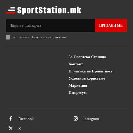
ПРИЈАВИ МЕ
Ја прифаќам
Политиката за приватност
.
За Спортска Станица
Контакт
Политика на Приватност
Услови за користење
Маркетинг
Импресум
Facebook
Instagram
X