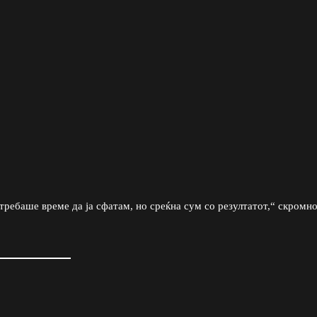
 требаше време да ја сфатам, но среќна сум со резултатот,“ скромн