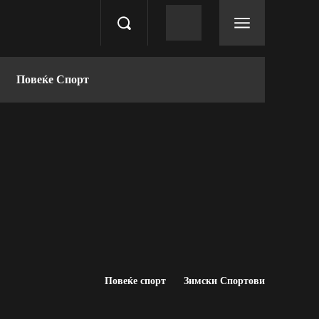
Повеќе Спорт
Повеќе спорт
Зимски Спортови