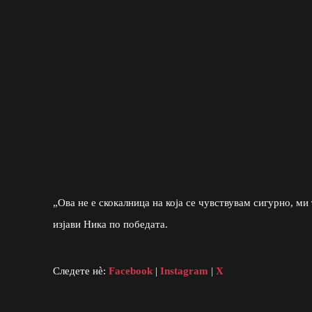
„Ова не е скокалница на која се чувствувам сигурно, ми
изјави Ника по победата.
Следете нè:
Facebook
|
Instagram
|
X