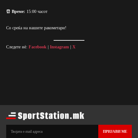
⏰ Време:
15:00 часот
Со среќа на нашите ракометари!
Следете нè:
Facebook
|
Instagram
|
X
ПРИЈАВИ МЕ