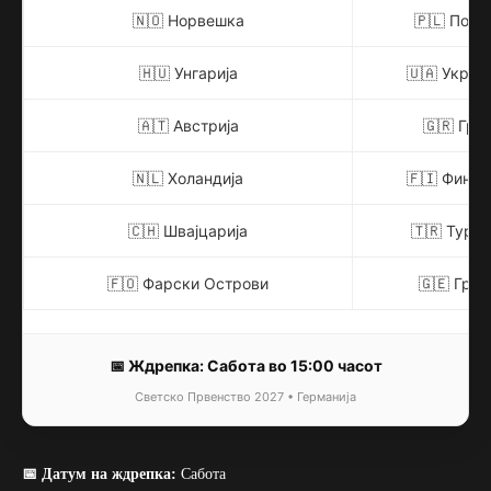
🇳🇴 Норвешка
🇵🇱 Полск
🇭🇺 Унгарија
🇺🇦 Украи
🇦🇹 Австрија
🇬🇷 Грци
🇳🇱 Холандија
🇫🇮 Финск
🇨🇭 Швајцарија
🇹🇷 Турци
🇫🇴 Фарски Острови
🇬🇪 Груз
📅 Ждрепка: Сабота во 15:00 часот
Светско Првенство 2027 • Германија
📅 Датум на ждрепка:
Сабота