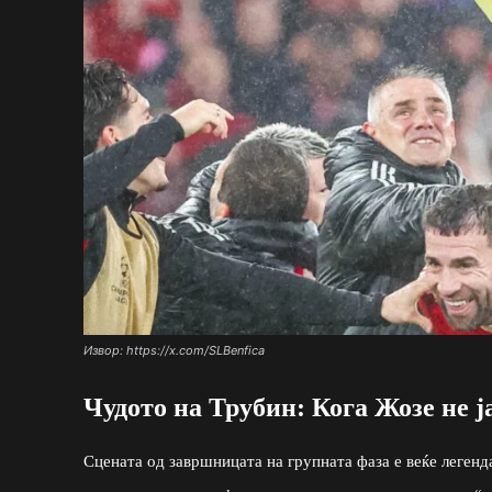
Извор: https://x.com/SLBenfica
Чудото на Трубин: Кога Жозе не 
Сцената од завршницата на групната фаза е веќе легенд