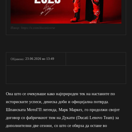
Извор: https://x.com/ducaticorse
23.06.2026 во 13:49
Објавено:
Она што се очекуваше како најприроден тек на настаните по
историските успеси, денеска доби и официјална потврда.
Шпанската МотоГП легенда, Марк Маркез, го продолжи својот
договор со фабричкиот тим на Дукати (Ducati Lenovo Team) за
дополнителни две сезони, со што се обврза да остане во