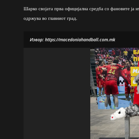
Шарко својата прва официјална средба со фановите ја и
одржува во главниот град.
Извор: https://macedoniahandball.com.mk