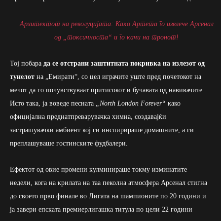
Архитектот на револуцијата: Како Артета го извлече Арсенал
од „токсичноста“ и го качи на тронот!
Тој побара
да се отстрани заштитната покривка на излезот од
тунелот
на „Емирати“, со цел играчите уште пред почетокот на
мечот да го почувствуваат притисокот и бучавата од навивачите.
Исто така, ја воведе песната
„North London Forever“
како
официјална преднатпреварувачка химна, создавајќи
застрашувачки амбиент кој ги инспирираше домашните, а ги
преплашуваше гостинските фудбалери.
Ефектот од овие промени кулминираше токму изминатите
недели, кога на крилата на таа пеколна атмосфера Арсенал стигна
до своето прво финале во Лигата на шампионите по 20 години и
ја завери епската премиерлигашка титула по цели 22 години