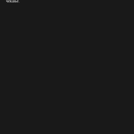
чекање.