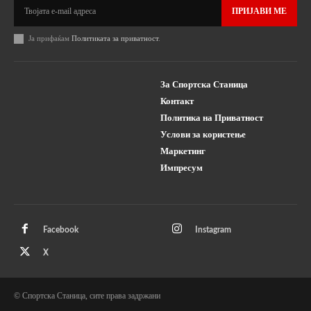
ПРИЈАВИ МЕ
Ја прифаќам
Политиката за приватност
.
За Спортска Станица
Контакт
Политика на Приватност
Услови за користење
Маркетинг
Импресум
Facebook
Instagram
X
© Спортска Станица, сите права задржани